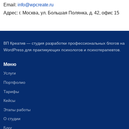
Email:
info@wpcreate.ru
Адрес: г. Москва, ул. Большая Полянка, д. 42, офис 15
ВП Креатив — студия разработки профессиональных блогов на
WordPress для практикующих психологов и психотерапевтов.
Меню
Услуги
Портфолио
Тарифы
Кейсы
Этапы работы
О студии
Блог