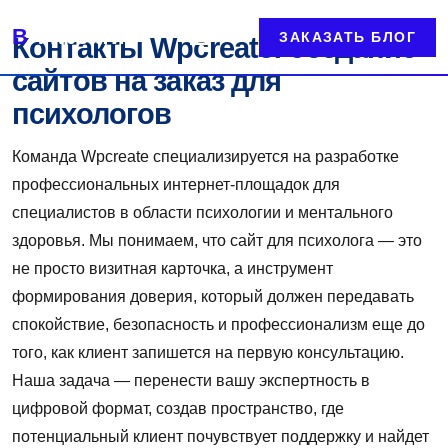
☰
ВП Креатив
ЗАКАЗАТЬ БЛОГ
Контакты Wpcreate: создание
сайтов на заказ для
психологов
Команда Wpcreate специализируется на разработке
профессиональных интернет-площадок для
специалистов в области психологии и ментального
здоровья. Мы понимаем, что сайт для психолога — это
не просто визитная карточка, а инструмент
формирования доверия, который должен передавать
спокойствие, безопасность и профессионализм еще до
того, как клиент запишется на первую консультацию.
Наша задача — перенести вашу экспертность в
цифровой формат, создав пространство, где
потенциальный клиент почувствует поддержку и найдет